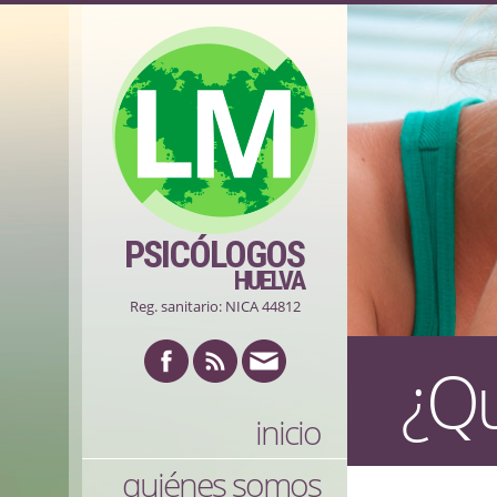
PSICÓLOGOS
HUELVA
Reg. sanitario: NICA 44812
¿Qu
inicio
quiénes somos