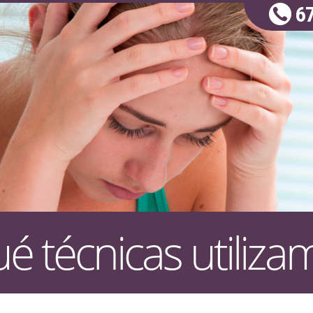
67
é técnicas utiliza