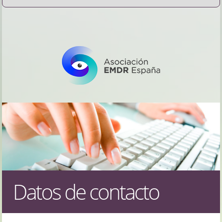
Datos de contacto