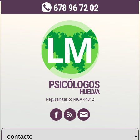
678 96 72 02
PSICÓLOGOS
HUELVA
Reg. sanitario: NICA 44812