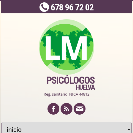
678 96 72 02
PSICÓLOGOS
HUELVA
Reg. sanitario: NICA 44812