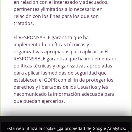
en relación con el interesado y adecuados,
pertinentes ylimitados a lo necesario en
relación con los fines para los que son
tratados.
El RESPONSABLE garantiza que ha
implementado políticas técnicas y
organizativas apropiadas para aplicar lasEl
RESPONSABLE garantiza que ha implementado
políticas técnicas y organizativas apropiadas
para aplicar lasmedidas de seguridad que
establecen el GDPR con el fin de proteger los
derechos y libertades de los Usuarios y les
hacomunicado la información adecuada para
que puedan ejercerlos.
aviso legal
|
privacidad
|
cookies
|
buscar
Esta web utiliza la cookie _ga propiedad de Google Analytics,