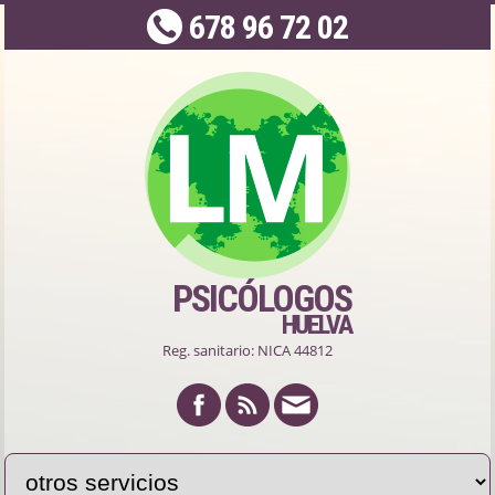
678 96 72 02
PSICÓLOGOS
HUELVA
Reg. sanitario: NICA 44812