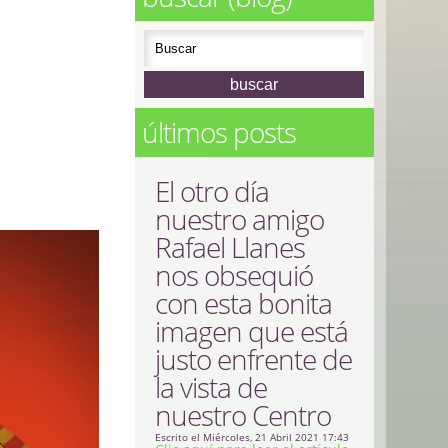
últimos posts
El otro día
nuestro amigo
Rafael Llanes
nos obsequió
con esta bonita
imagen que está
justo enfrente de
la vista de
nuestro Centro
Escrito el Miércoles, 21 Abril 2021 17:43