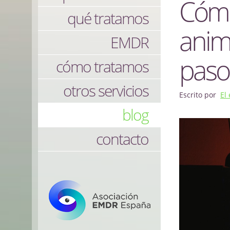
Cómo
qué tratamos
anim
EMDR
paso
cómo tratamos
otros servicios
Escrito por
El
blog
contacto