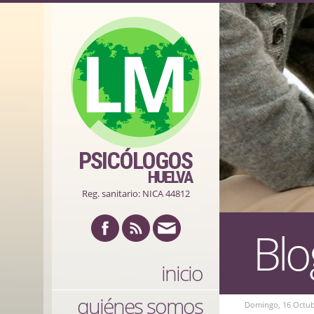
PSICÓLOGOS
HUELVA
Reg. sanitario: NICA 44812
Blo
inicio
quiénes somos
Domingo, 16 Octub