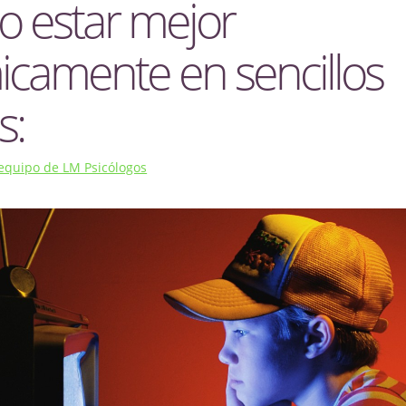
 estar mejor
icamente en sencillos
s:
 equipo de LM Psicólogos