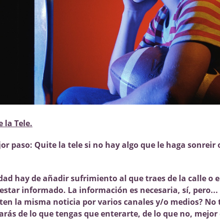
 la Tele.
or paso: Quite la tele si no hay algo que le haga sonreir 
ad hay de añadir sufrimiento al que traes de la calle o e
 estar informado. La información es necesaria, sí, pero..
iten la misma noticia por varios canales y/o medios? No
arás de lo que tengas que enterarte, de lo que no, mejor