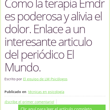
Como la terapia Emdr
es poderosa y alivia el
dolor. Enlace a un
interesante articulo
del periódico El
Mundo.
Escrito por
El equipo de LM Psicólogos
Publicado en
técnicas en psicología
¡Escribe el primer comentario!
Clic aquí para leer el artículo completo ...