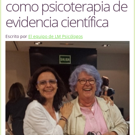
como psicoterapia de
evidencia científica
Escrito por
El equipo de LM Psicólogos