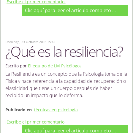
¡Escribe el primer comentario!
Clic aquí para leer el artículo completo ...
Domingo, 23 Octubre 2016 15:42
¿Qué es la resiliencia?
Escrito por
El equipo de LM Psicólogos
La Resiliencia es un concepto que la Psicología toma de la
Física y hace referencia a la capacidad de recuperación o
elasticidad que tiene un cuerpo después de haber
recibido un impacto que lo deforma.
Publicado en
técnicas en psicología
¡Escribe el primer comentario!
Clic aquí para leer el artículo completo ...