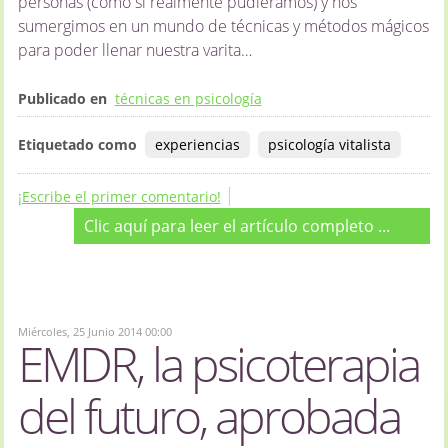
personas (como si realmente pudiéramos) y nos
sumergimos en un mundo de técnicas y métodos mágicos
para poder llenar nuestra varita…
Publicado en
técnicas en psicología
Etiquetado como
experiencias
psicología vitalista
¡Escribe el primer comentario!
Clic aquí para leer el artículo completo ...
Miércoles, 25 Junio 2014 00:00
EMDR, la psicoterapia
del futuro, aprobada