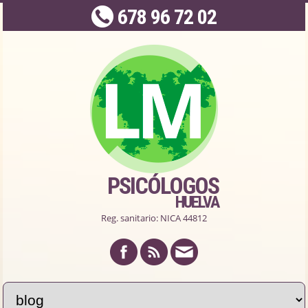
678 96 72 02
PSICÓLOGOS
HUELVA
Reg. sanitario: NICA 44812