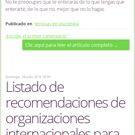
No te preocupes que te enterarás de lo que tengas que
enterarte, de lo que no, mejor que no lo hagas.
Publicado en
técnicas en psicología
¡Escribe el primer comentario!
Clic aquí para leer el artículo completo ...
Domingo, 24 Julio 2016 18:59
Listado de
recomendaciones de
organizaciones
internacionales para