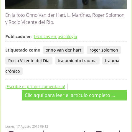
En la foto Onno Van der Hart, L. Martínez, Roger Solomon
y Rocío Vicente del Rio.
Publicado en
técnicas en psicología
Etiquetado como
onno van der hart
roger solomon
Rocío Vicente del Día
tratamiento trauma
trauma
crónico
¡Escribe el primer comentario!
Clic aquí para leer el artículo completo ...
Lunes, 17 Agosto 2015 09:12