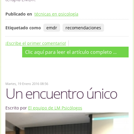
Publicado en
técnicas en psicología
Etiquetado como
emdr
recomendaciones
¡Escribe el primer comentario!
Clic aquí para leer el artículo completo ...
Martes, 19 Enero 2016 08:56
Un encuentro único
Escrito por
El equipo de LM Psicólogos